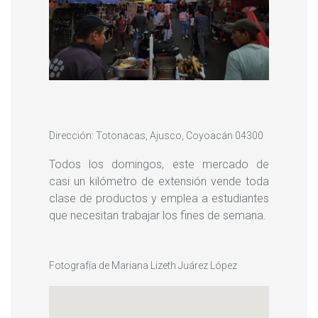
Dirección: Totonacas, Ajusco, Coyoacán 04300
Todos los domingos, este mercado de
casi un kilómetro de extensión vende toda
clase de productos y emplea a estudiantes
que necesitan trabajar los fines de semana.
Fotografía de Mariana Lizeth Juárez López