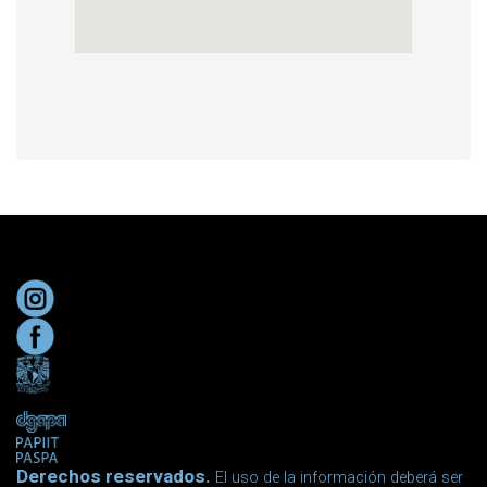
Derechos reservados.
El uso de la información deberá ser