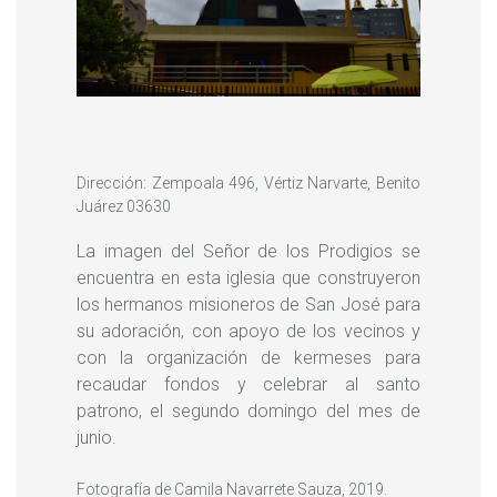
Dirección: Zempoala 496, Vértiz Narvarte, Benito
Juárez 03630
La imagen del Señor de los Prodigios se
encuentra en esta iglesia que construyeron
los hermanos misioneros de San José para
su adoración, con apoyo de los vecinos y
con la organización de kermeses para
recaudar fondos y celebrar al santo
patrono, el segundo domingo del mes de
junio.
Fotografía de Camila Navarrete Sauza, 2019.