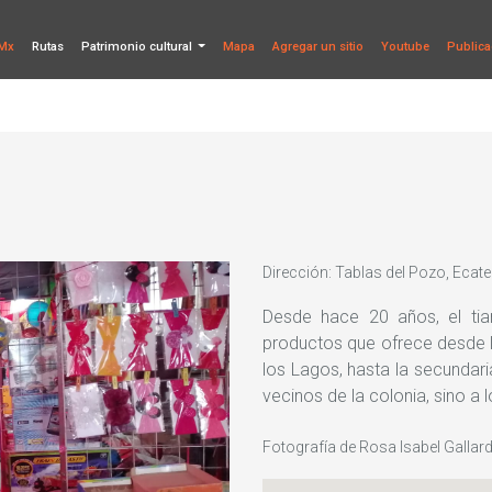
Mx
Rutas
Patrimonio cultural
Mapa
Agregar un sitio
Youtube
Publica
Dirección: Tablas del Pozo, Eca
Desde hace 20 años, el ti
productos que ofrece desde 
los Lagos, hasta la secundar
vecinos de la colonia, sino a
Fotografía de Rosa Isabel Galla