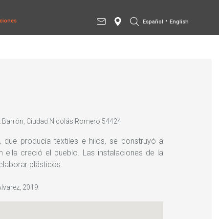
•
ciones
Español
English
ez Barrón, Ciudad Nicolás Romero 54424
, que producía textiles e hilos, se construyó a
 ella creció el pueblo. Las instalaciones de la
 elaborar plásticos.
Álvarez, 2019.