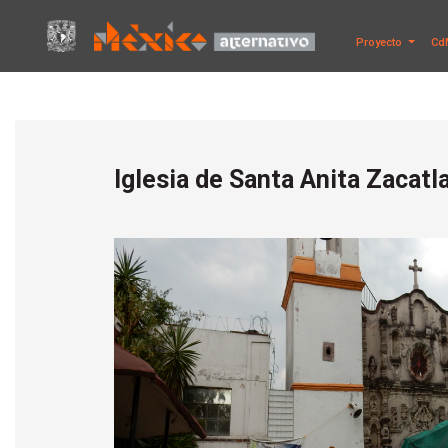
Proyecto
Cd
Iglesia de Santa Anita Zacat