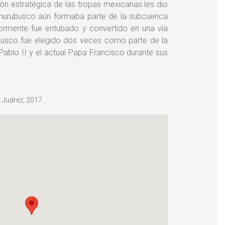
ción estratégica de las tropas mexicanas les dio
 Churubusco aún formaba parte de la subcuenca
rmente fue entubado y convertido en una vía
busco fue elegido dos veces como parte de la
Pablo II y el actual Papa Francisco durante sus
 Juárez, 2017.