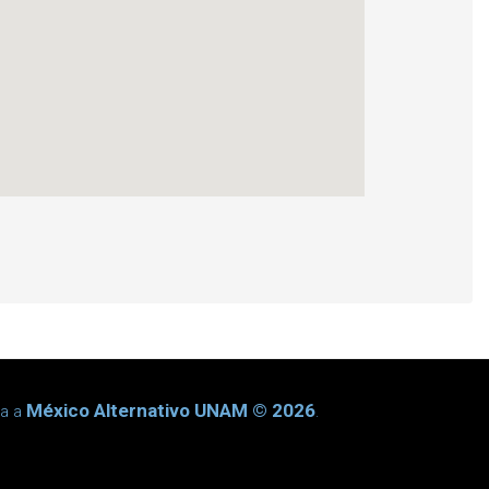
México Alternativo UNAM © 2026
da a
.