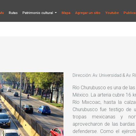
Mx
Rutas
Patrimonio cultural
Mapa
Agregar un sitio
Youtube
Publica
Dirección: Av. Universidad & Av.
Río Churubusco es una de las 
México. La arteria cubre 16 k
Río Mixcoac, hasta la calza
Churubusco fue testigo de u
tropas mexicanas y nor
aprovecharon de las bardas 
defenderse. Como el ejércit