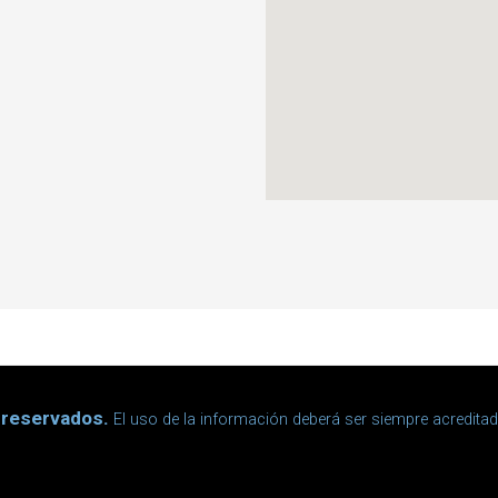
 reservados.
El uso de la información deberá ser siempre acredita