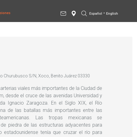
•
ciones
Español
English
 Río Churubusco S/N, Xoco, Benito Juárez 03330
arterias viales más importantes de la Ciudad de
m, desde el cruce de las avenidas Universidad y
da Ignacio Zaragoza. En el Siglo XIX, el Río
na de las batallas más importantes entre las
teamericanas. Las tropas mexicanas se
de piedra de las estructuras adyacentes para
o estadounidense tenía que cruzar el río para