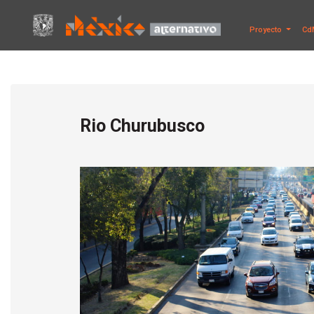
Proyecto
Cd
Rio Churubusco