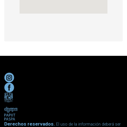
Derechos reservados.
El uso de la información deberá ser