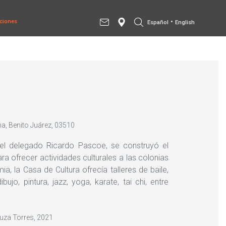
•
ciones
Español
English
a, Benito Juárez, 03510
el delegado Ricardo Pascoe, se construyó el
a ofrecer actividades culturales a las colonias
a, la Casa de Cultura ofrecía talleres de baile,
ibujo, pintura, jazz, yoga, karate, tai chi, entre
.
ouza Torres, 2021