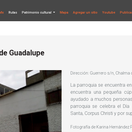
Mx
Rutas
Patrimonio cultural
Mapa
Agregar un sitio
Youtube
Publica
 de Guadalupe
Dirección: Guerrero s/n, Chalma
La parroquia se encuentra en
encuentra una pequeña cúp
ayudado a muchos personas 
parroquia se celebra el Día
Santa, Corpus Christi y por su
Fotografía de Karina Hernández 