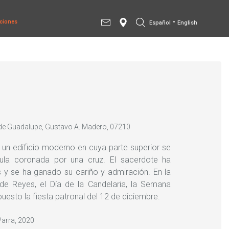
•
ciones
Español
English
 de Guadalupe, Gustavo A. Madero, 07210
 un edificio moderno en cuya parte superior se
ula coronada por una cruz. El sacerdote ha
y se ha ganado su cariño y admiración. En la
 de Reyes, el Día de la Candelaria, la Semana
puesto la fiesta patronal del 12 de diciembre.
Parra, 2020