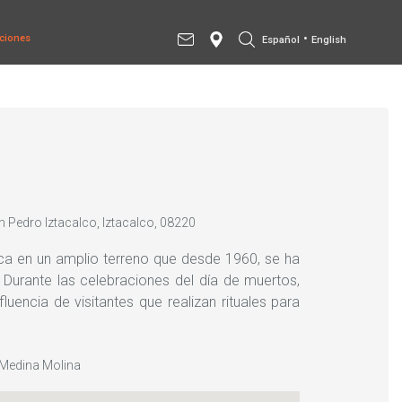
•
ciones
Español
English
n Pedro Iztacalco, Iztacalco, 08220
ca en un amplio terreno que desde 1960, se ha
Durante las celebraciones del día de muertos,
luencia de visitantes que realizan rituales para
 Medina Molina