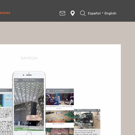
•
ciones
Español
English