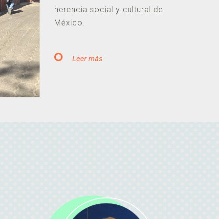
herencia social y cultural de
México.
Leer más