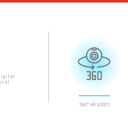
igital
ural.
360° VR VIDEO