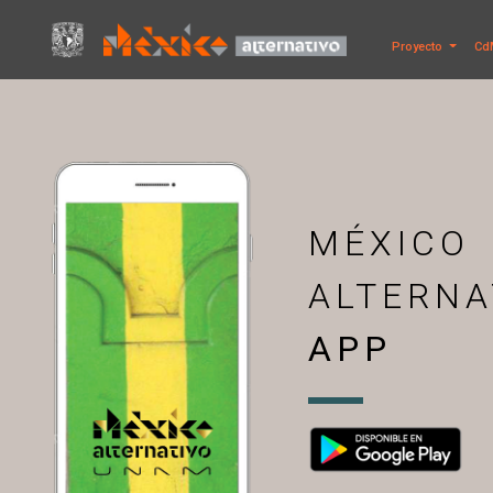
Proyecto
Cd
MÉXICO
ALTERNA
APP