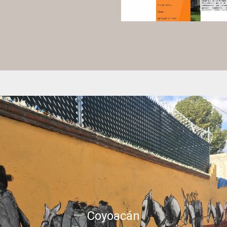
Coyoacán