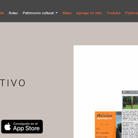
Mx
Rutas
Patrimonio cultural
Mapa
Agregar un sitio
Youtube
Publica
TIVO